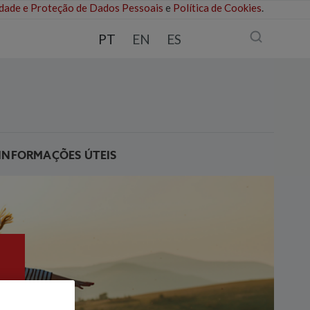
cidade e Proteção de Dados Pessoais
e
Política de Cookies
.
PT
EN
ES
INFORMAÇÕES ÚTEIS