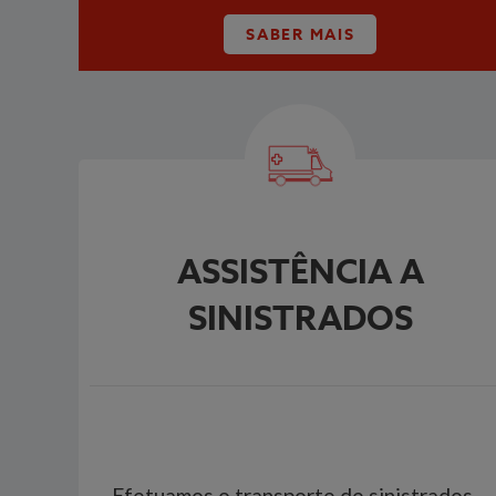
SABER MAIS
ASSISTÊNCIA A
SINISTRADOS
Efetuamos o transporte de sinistrados,