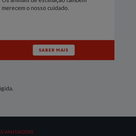
merecem o nosso cuidado.
SABER MAIS
igida.
AS VANTAGENS