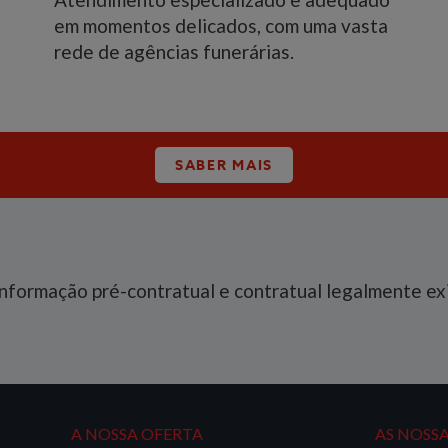
em momentos delicados, com uma vasta
rede de agências funerárias.
SABER MAIS
informação pré-contratual e contratual legalmente ex
A NOSSA OFERTA
AS NOSS