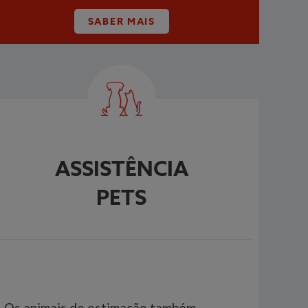
SABER MAIS
ASSISTÊNCIA
PETS
Os animais de estimação também